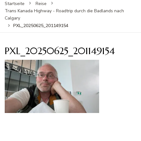
Startseite
Reise
Trans Kanada Highway - Roadtrip durch die Badlands nach
Calgary
PXL_20250625_201149154
PXL_20250625_201149154