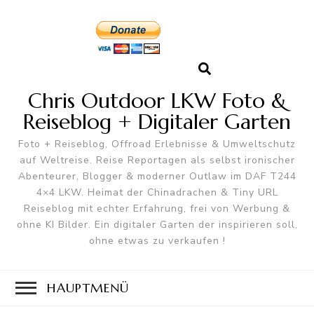
Chris Outdoor LKW Foto &
Reiseblog + Digitaler Garten
Foto + Reiseblog, Offroad Erlebnisse & Umweltschutz
auf Weltreise. Reise Reportagen als selbst ironischer
Abenteurer, Blogger & moderner Outlaw im DAF T244
4×4 LKW. Heimat der Chinadrachen & Tiny URL
Reiseblog mit echter Erfahrung, frei von Werbung &
ohne KI Bilder. Ein digitaler Garten der inspirieren soll,
ohne etwas zu verkaufen !
HAUPTMENÜ