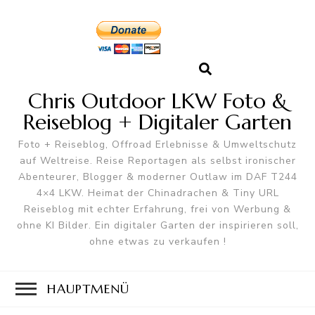
Chris Outdoor LKW Foto &
Reiseblog + Digitaler Garten
Foto + Reiseblog, Offroad Erlebnisse & Umweltschutz
auf Weltreise. Reise Reportagen als selbst ironischer
Abenteurer, Blogger & moderner Outlaw im DAF T244
4×4 LKW. Heimat der Chinadrachen & Tiny URL
Reiseblog mit echter Erfahrung, frei von Werbung &
ohne KI Bilder. Ein digitaler Garten der inspirieren soll,
ohne etwas zu verkaufen !
HAUPTMENÜ