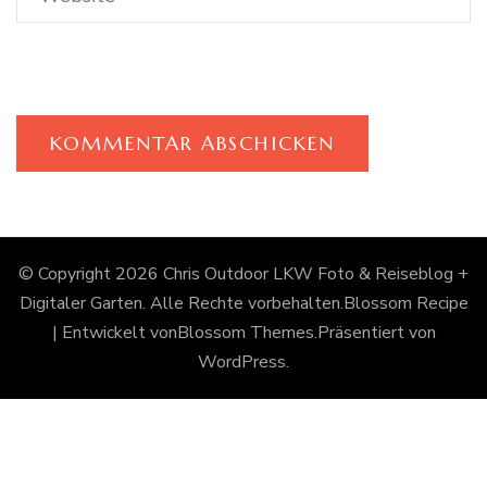
© Copyright 2026
Chris Outdoor LKW Foto & Reiseblog +
Digitaler Garten
. Alle Rechte vorbehalten.
Blossom Recipe
| Entwickelt von
Blossom Themes
.Präsentiert von
WordPress
.