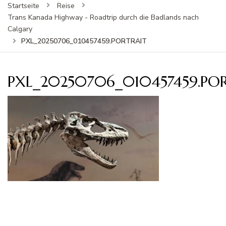
Startseite
Reise
Trans Kanada Highway - Roadtrip durch die Badlands nach
Calgary
PXL_20250706_010457459.PORTRAIT
PXL_20250706_010457459.PO