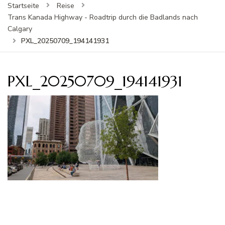
Startseite
Reise
Trans Kanada Highway - Roadtrip durch die Badlands nach
Calgary
PXL_20250709_194141931
PXL_20250709_194141931