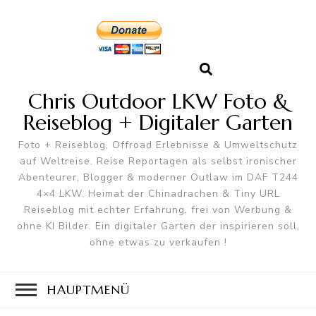
Chris Outdoor LKW Foto &
Reiseblog + Digitaler Garten
Foto + Reiseblog, Offroad Erlebnisse & Umweltschutz
auf Weltreise. Reise Reportagen als selbst ironischer
Abenteurer, Blogger & moderner Outlaw im DAF T244
4×4 LKW. Heimat der Chinadrachen & Tiny URL
Reiseblog mit echter Erfahrung, frei von Werbung &
ohne KI Bilder. Ein digitaler Garten der inspirieren soll,
ohne etwas zu verkaufen !
HAUPTMENÜ