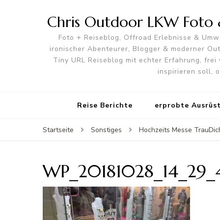
Chris Outdoor LKW Foto &
Foto + Reiseblog, Offroad Erlebnisse & Umwe
ironischer Abenteurer, Blogger & moderner O
Tiny URL Reiseblog mit echter Erfahrung, frei 
inspirieren soll,
Reise Berichte
erprobte Ausrüs
Startseite
Sonstiges
Hochzeits Messe TrauDic
WP_20181028_14_29_