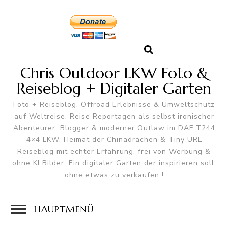
Chris Outdoor LKW Foto &
Reiseblog + Digitaler Garten
Foto + Reiseblog, Offroad Erlebnisse & Umweltschutz
auf Weltreise. Reise Reportagen als selbst ironischer
Abenteurer, Blogger & moderner Outlaw im DAF T244
4×4 LKW. Heimat der Chinadrachen & Tiny URL
Reiseblog mit echter Erfahrung, frei von Werbung &
ohne KI Bilder. Ein digitaler Garten der inspirieren soll,
ohne etwas zu verkaufen !
HAUPTMENÜ