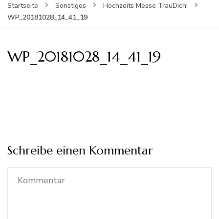
Startseite
Sonstiges
Hochzeits Messe TrauDich!
WP_20181028_14_41_19
WP_20181028_14_41_19
Schreibe einen Kommentar