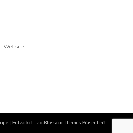
ipe | Entwickelt von
Blossom Themes
.Präsentiert