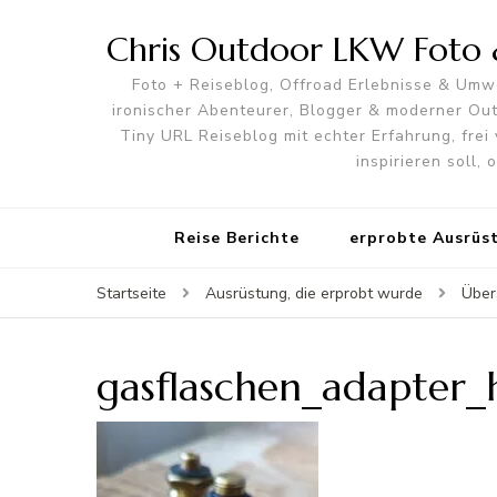
Chris Outdoor LKW Foto &
Foto + Reiseblog, Offroad Erlebnisse & Umwe
ironischer Abenteurer, Blogger & moderner O
Tiny URL Reiseblog mit echter Erfahrung, frei 
inspirieren soll,
Reise Berichte
erprobte Ausrüs
Startseite
Ausrüstung, die erprobt wurde
Über
gasflaschen_adapter_