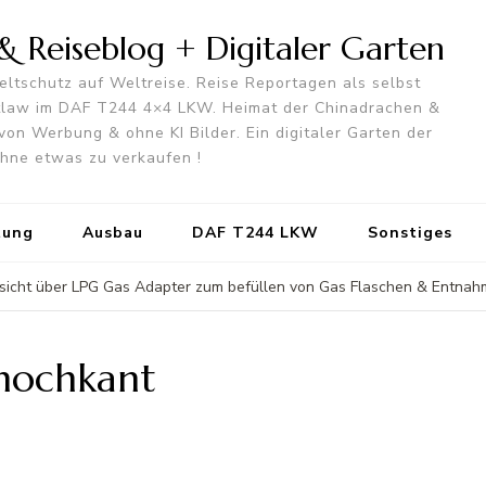
 Reiseblog + Digitaler Garten
ltschutz auf Weltreise. Reise Reportagen als selbst
utlaw im DAF T244 4×4 LKW. Heimat der Chinadrachen &
von Werbung & ohne KI Bilder. Ein digitaler Garten der
 ohne etwas zu verkaufen !
tung
Ausbau
DAF T244 LKW
Sonstiges
sicht über LPG Gas Adapter zum befüllen von Gas Flaschen & Entna
hochkant