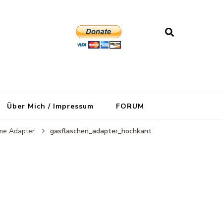
Über Mich / Impressum
FORUM
gasflaschen_adapter_hochkant
hme Adapter