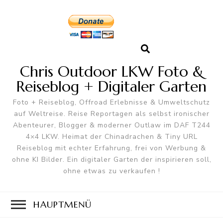
Chris Outdoor LKW Foto &
Reiseblog + Digitaler Garten
Foto + Reiseblog, Offroad Erlebnisse & Umweltschutz
auf Weltreise. Reise Reportagen als selbst ironischer
Abenteurer, Blogger & moderner Outlaw im DAF T244
4×4 LKW. Heimat der Chinadrachen & Tiny URL
Reiseblog mit echter Erfahrung, frei von Werbung &
ohne KI Bilder. Ein digitaler Garten der inspirieren soll,
ohne etwas zu verkaufen !
HAUPTMENÜ