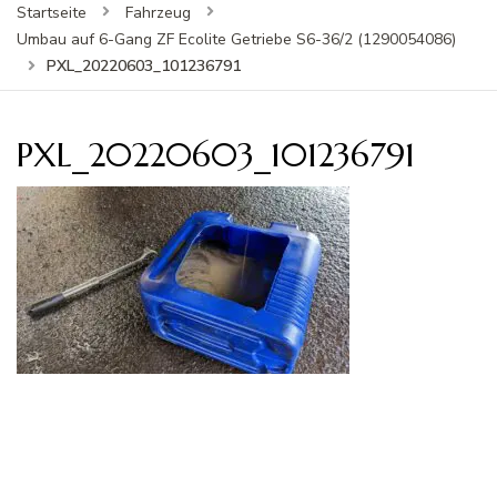
Startseite
Fahrzeug
Umbau auf 6-Gang ZF Ecolite Getriebe S6-36/2 (1290054086)
PXL_20220603_101236791
PXL_20220603_101236791