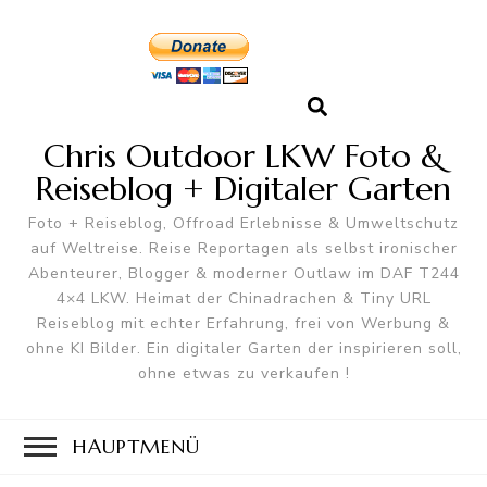
Chris Outdoor LKW Foto &
Reiseblog + Digitaler Garten
Foto + Reiseblog, Offroad Erlebnisse & Umweltschutz
auf Weltreise. Reise Reportagen als selbst ironischer
Abenteurer, Blogger & moderner Outlaw im DAF T244
4×4 LKW. Heimat der Chinadrachen & Tiny URL
Reiseblog mit echter Erfahrung, frei von Werbung &
ohne KI Bilder. Ein digitaler Garten der inspirieren soll,
ohne etwas zu verkaufen !
HAUPTMENÜ