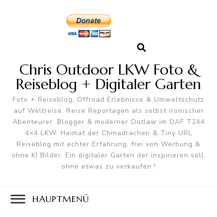
Chris Outdoor LKW Foto &
Reiseblog + Digitaler Garten
Foto + Reiseblog, Offroad Erlebnisse & Umweltschutz
auf Weltreise. Reise Reportagen als selbst ironischer
Abenteurer, Blogger & moderner Outlaw im DAF T244
4×4 LKW. Heimat der Chinadrachen & Tiny URL
Reiseblog mit echter Erfahrung, frei von Werbung &
ohne KI Bilder. Ein digitaler Garten der inspirieren soll,
ohne etwas zu verkaufen !
HAUPTMENÜ