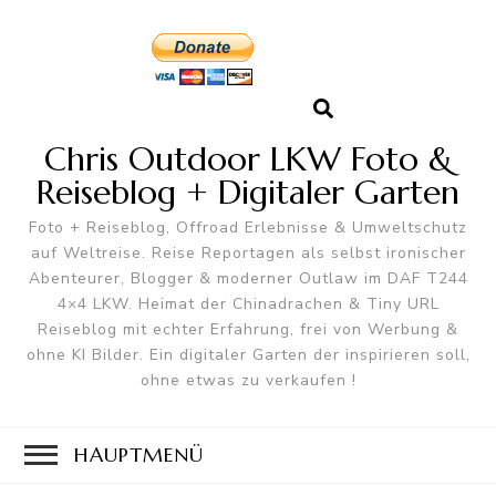
Chris Outdoor LKW Foto &
Reiseblog + Digitaler Garten
Foto + Reiseblog, Offroad Erlebnisse & Umweltschutz
auf Weltreise. Reise Reportagen als selbst ironischer
Abenteurer, Blogger & moderner Outlaw im DAF T244
4×4 LKW. Heimat der Chinadrachen & Tiny URL
Reiseblog mit echter Erfahrung, frei von Werbung &
ohne KI Bilder. Ein digitaler Garten der inspirieren soll,
ohne etwas zu verkaufen !
HAUPTMENÜ