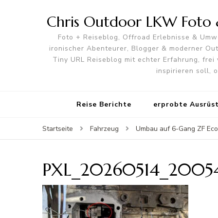
Chris Outdoor LKW Foto &
Foto + Reiseblog, Offroad Erlebnisse & Umwe
ironischer Abenteurer, Blogger & moderner O
Tiny URL Reiseblog mit echter Erfahrung, frei 
inspirieren soll,
Reise Berichte
erprobte Ausrüs
Startseite
Fahrzeug
Umbau auf 6-Gang ZF Ecol
PXL_20260514_2005