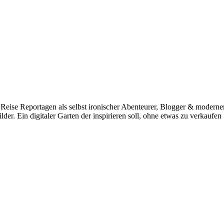
e. Reise Reportagen als selbst ironischer Abenteurer, Blogger & mo
r. Ein digitaler Garten der inspirieren soll, ohne etwas zu verkaufen 