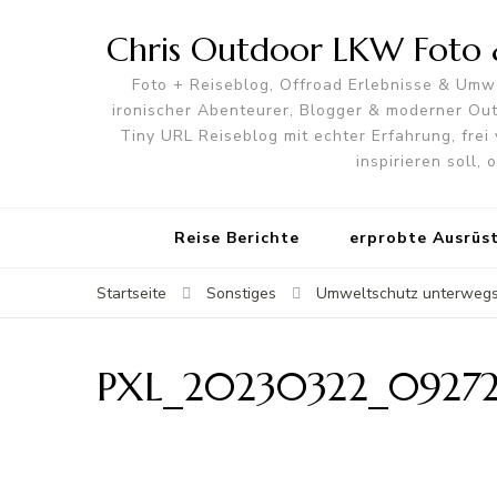
Chris Outdoor LKW Foto &
Foto + Reiseblog, Offroad Erlebnisse & Umwe
ironischer Abenteurer, Blogger & moderner O
Tiny URL Reiseblog mit echter Erfahrung, frei 
inspirieren soll,
Reise Berichte
erprobte Ausrüs
Startseite
Sonstiges
Umweltschutz unterwegs:
PXL_20230322_09272