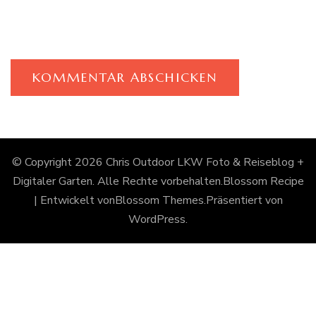
© Copyright 2026
Chris Outdoor LKW Foto & Reiseblog +
Digitaler Garten
. Alle Rechte vorbehalten.
Blossom Recipe
| Entwickelt von
Blossom Themes
.Präsentiert von
WordPress
.