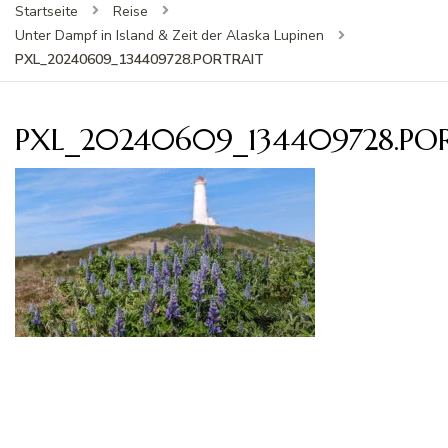
Startseite
Reise
Unter Dampf in Island & Zeit der Alaska Lupinen
PXL_20240609_134409728.PORTRAIT
PXL_20240609_134409728.PO