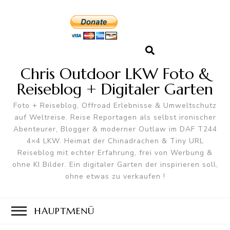
Chris Outdoor LKW Foto &
Reiseblog + Digitaler Garten
Foto + Reiseblog, Offroad Erlebnisse & Umweltschutz
auf Weltreise. Reise Reportagen als selbst ironischer
Abenteurer, Blogger & moderner Outlaw im DAF T244
4×4 LKW. Heimat der Chinadrachen & Tiny URL
Reiseblog mit echter Erfahrung, frei von Werbung &
ohne KI Bilder. Ein digitaler Garten der inspirieren soll,
ohne etwas zu verkaufen !
HAUPTMENÜ