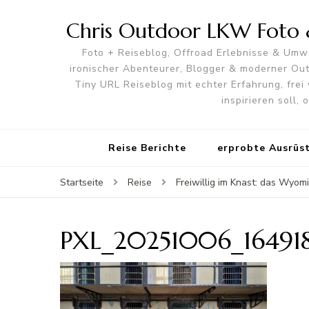
Chris Outdoor LKW Foto &
Foto + Reiseblog, Offroad Erlebnisse & Umwe
ironischer Abenteurer, Blogger & moderner O
Tiny URL Reiseblog mit echter Erfahrung, frei 
inspirieren soll,
Reise Berichte
erprobte Ausrüs
Startseite
Reise
Freiwillig im Knast: das Wyom
PXL_20251006_16491