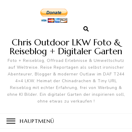
Chris Outdoor LKW Foto &
Reiseblog + Digitaler Garten
Foto + Reiseblog, Offroad Erlebnisse & Umweltschutz
auf Weltreise. Reise Reportagen als selbst ironischer
Abenteurer, Blogger & moderner Outlaw im DAF T244
4×4 LKW. Heimat der Chinadrachen & Tiny URL
Reiseblog mit echter Erfahrung, frei von Werbung &
ohne KI Bilder. Ein digitaler Garten der inspirieren soll,
ohne etwas zu verkaufen !
HAUPTMENÜ