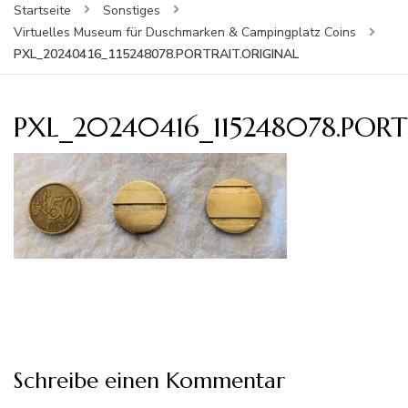
Startseite
Sonstiges
Virtuelles Museum für Duschmarken & Campingplatz Coins
PXL_20240416_115248078.PORTRAIT.ORIGINAL
PXL_20240416_115248078.PORT
Schreibe einen Kommentar