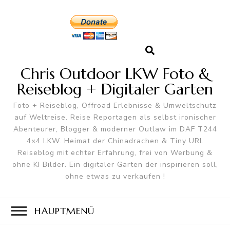
Chris Outdoor LKW Foto &
Reiseblog + Digitaler Garten
Foto + Reiseblog, Offroad Erlebnisse & Umweltschutz
auf Weltreise. Reise Reportagen als selbst ironischer
Abenteurer, Blogger & moderner Outlaw im DAF T244
4×4 LKW. Heimat der Chinadrachen & Tiny URL
Reiseblog mit echter Erfahrung, frei von Werbung &
ohne KI Bilder. Ein digitaler Garten der inspirieren soll,
ohne etwas zu verkaufen !
HAUPTMENÜ