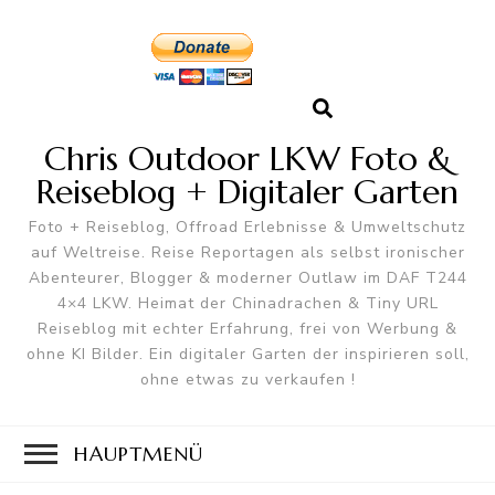
Chris Outdoor LKW Foto &
Reiseblog + Digitaler Garten
Foto + Reiseblog, Offroad Erlebnisse & Umweltschutz
auf Weltreise. Reise Reportagen als selbst ironischer
Abenteurer, Blogger & moderner Outlaw im DAF T244
4×4 LKW. Heimat der Chinadrachen & Tiny URL
Reiseblog mit echter Erfahrung, frei von Werbung &
ohne KI Bilder. Ein digitaler Garten der inspirieren soll,
ohne etwas zu verkaufen !
HAUPTMENÜ