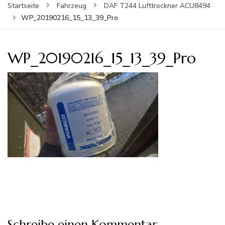
Startseite
Fahrzeug
DAF T244 Lufttrockner ACU8494
WP_20190216_15_13_39_Pro
WP_20190216_15_13_39_Pro
Schreibe einen Kommentar