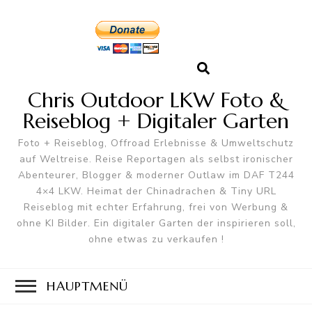
Chris Outdoor LKW Foto &
Reiseblog + Digitaler Garten
Foto + Reiseblog, Offroad Erlebnisse & Umweltschutz
auf Weltreise. Reise Reportagen als selbst ironischer
Abenteurer, Blogger & moderner Outlaw im DAF T244
4×4 LKW. Heimat der Chinadrachen & Tiny URL
Reiseblog mit echter Erfahrung, frei von Werbung &
ohne KI Bilder. Ein digitaler Garten der inspirieren soll,
ohne etwas zu verkaufen !
HAUPTMENÜ