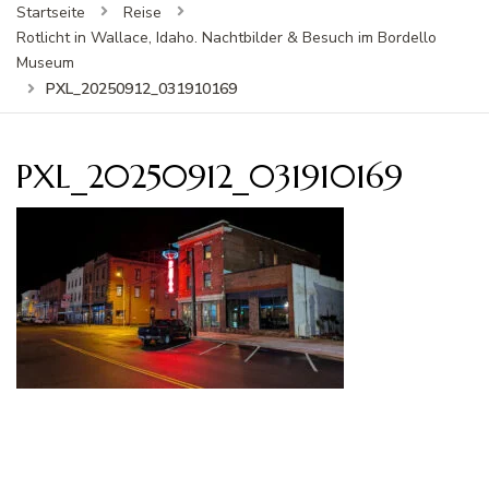
Startseite
Reise
Rotlicht in Wallace, Idaho. Nachtbilder & Besuch im Bordello
Museum
PXL_20250912_031910169
PXL_20250912_031910169