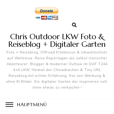
Chris Outdoor LKW Foto &
Reiseblog + Digitaler Garten
Foto + Reiseblog, Offroad Erlebnisse & Umweltschutz
auf Weltreise. Reise Reportagen als selbst ironischer
Abenteurer, Blogger & moderner Outlaw im DAF T244
4×4 LKW. Heimat der Chinadrachen & Tiny URL
Reiseblog mit echter Erfahrung, frei von Werbung &
ohne KI Bilder. Ein digitaler Garten der inspirieren soll,
ohne etwas zu verkaufen !
HAUPTMENÜ