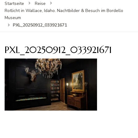
Startseite
Reise
Rotlicht in Wallace, Idaho. Nachtbilder & Besuch im Bordello
Museum
PXL_20250912_033921671
PXL_20250912_033921671