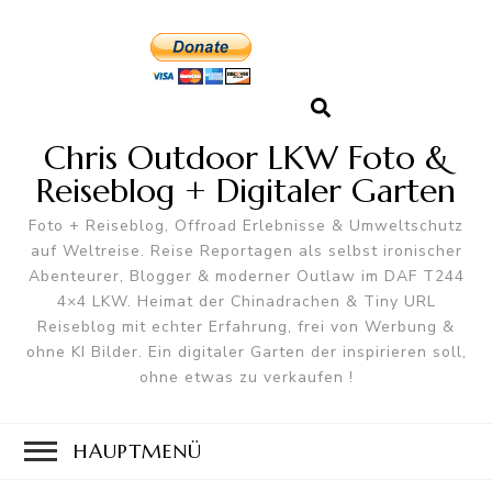
Chris Outdoor LKW Foto &
Reiseblog + Digitaler Garten
Foto + Reiseblog, Offroad Erlebnisse & Umweltschutz
auf Weltreise. Reise Reportagen als selbst ironischer
Abenteurer, Blogger & moderner Outlaw im DAF T244
4×4 LKW. Heimat der Chinadrachen & Tiny URL
Reiseblog mit echter Erfahrung, frei von Werbung &
ohne KI Bilder. Ein digitaler Garten der inspirieren soll,
ohne etwas zu verkaufen !
HAUPTMENÜ