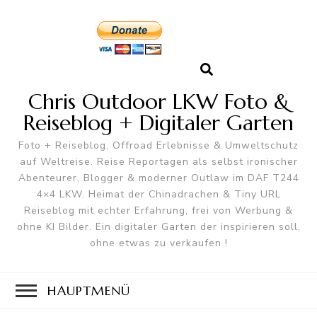
Chris Outdoor LKW Foto &
Reiseblog + Digitaler Garten
Foto + Reiseblog, Offroad Erlebnisse & Umweltschutz
auf Weltreise. Reise Reportagen als selbst ironischer
Abenteurer, Blogger & moderner Outlaw im DAF T244
4×4 LKW. Heimat der Chinadrachen & Tiny URL
Reiseblog mit echter Erfahrung, frei von Werbung &
ohne KI Bilder. Ein digitaler Garten der inspirieren soll,
ohne etwas zu verkaufen !
HAUPTMENÜ