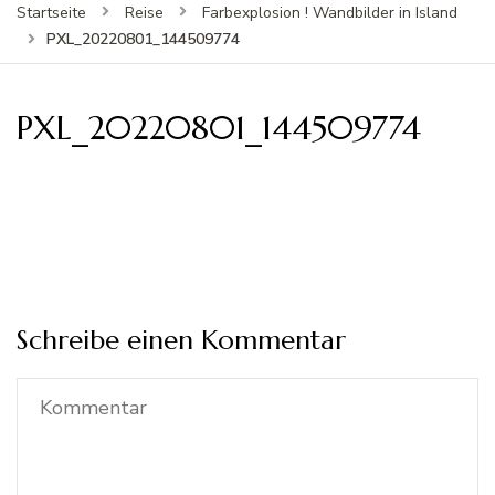
Startseite
Reise
Farbexplosion ! Wandbilder in Island
PXL_20220801_144509774
PXL_20220801_144509774
Schreibe einen Kommentar