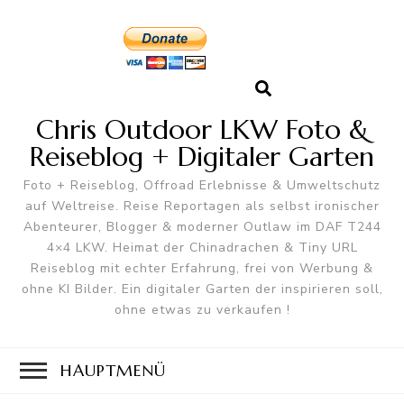
Chris Outdoor LKW Foto &
Reiseblog + Digitaler Garten
Foto + Reiseblog, Offroad Erlebnisse & Umweltschutz
auf Weltreise. Reise Reportagen als selbst ironischer
Abenteurer, Blogger & moderner Outlaw im DAF T244
4×4 LKW. Heimat der Chinadrachen & Tiny URL
Reiseblog mit echter Erfahrung, frei von Werbung &
ohne KI Bilder. Ein digitaler Garten der inspirieren soll,
ohne etwas zu verkaufen !
HAUPTMENÜ