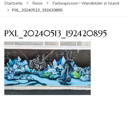
Startseite
Reise
Farbexplosion ! Wandbilder in Island
PXL_20240513_192420895
PXL_20240513_192420895