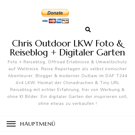
Chris Outdoor LKW Foto &
Reiseblog + Digitaler Garten
Foto + Reiseblog, Offroad Erlebnisse & Umweltschutz
auf Weltreise. Reise Reportagen als selbst ironischer
Abenteurer, Blogger & moderner Outlaw im DAF T244
4×4 LKW. Heimat der Chinadrachen & Tiny URL
Reiseblog mit echter Erfahrung, frei von Werbung &
ohne KI Bilder. Ein digitaler Garten der inspirieren soll,
ohne etwas zu verkaufen !
HAUPTMENÜ