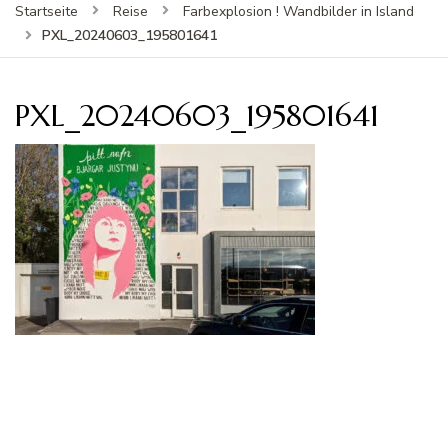
Startseite
Reise
Farbexplosion ! Wandbilder in Island
PXL_20240603_195801641
PXL_20240603_195801641