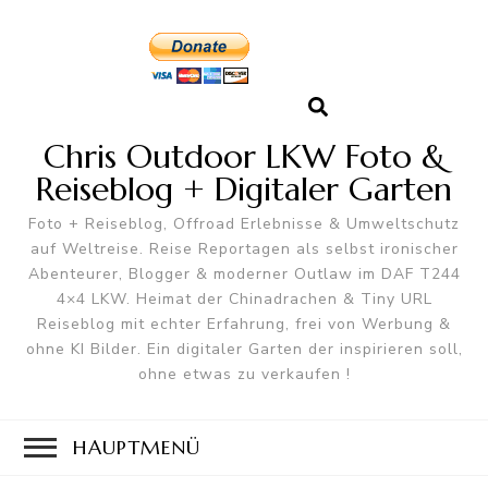
Chris Outdoor LKW Foto &
Reiseblog + Digitaler Garten
Foto + Reiseblog, Offroad Erlebnisse & Umweltschutz
auf Weltreise. Reise Reportagen als selbst ironischer
Abenteurer, Blogger & moderner Outlaw im DAF T244
4×4 LKW. Heimat der Chinadrachen & Tiny URL
Reiseblog mit echter Erfahrung, frei von Werbung &
ohne KI Bilder. Ein digitaler Garten der inspirieren soll,
ohne etwas zu verkaufen !
HAUPTMENÜ