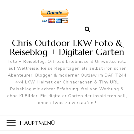
Chris Outdoor LKW Foto &
Reiseblog + Digitaler Garten
Foto + Reiseblog, Offroad Erlebnisse & Umweltschutz
auf Weltreise. Reise Reportagen als selbst ironischer
Abenteurer, Blogger & moderner Outlaw im DAF T244
4×4 LKW. Heimat der Chinadrachen & Tiny URL
Reiseblog mit echter Erfahrung, frei von Werbung &
ohne KI Bilder. Ein digitaler Garten der inspirieren soll,
ohne etwas zu verkaufen !
HAUPTMENÜ