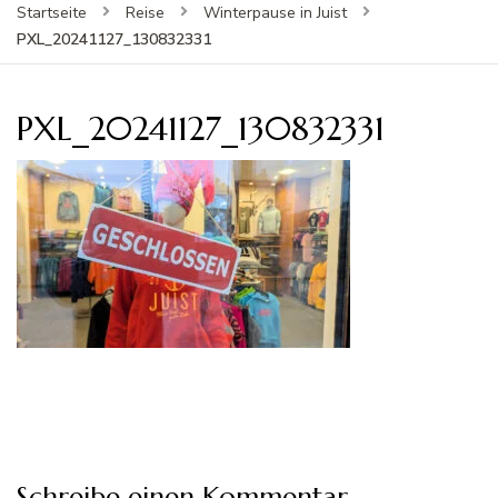
Startseite
Reise
Winterpause in Juist
PXL_20241127_130832331
PXL_20241127_130832331
Schreibe einen Kommentar