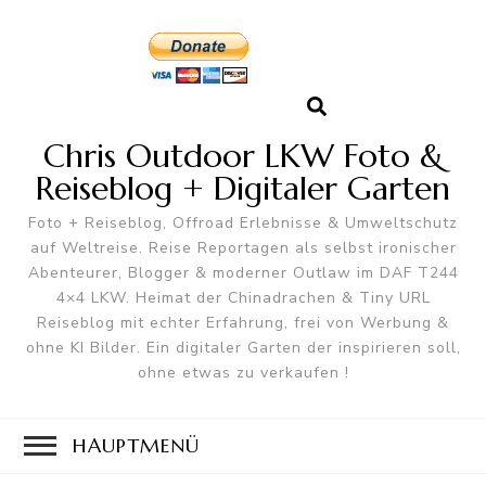
Chris Outdoor LKW Foto &
Reiseblog + Digitaler Garten
Foto + Reiseblog, Offroad Erlebnisse & Umweltschutz
auf Weltreise. Reise Reportagen als selbst ironischer
Abenteurer, Blogger & moderner Outlaw im DAF T244
4×4 LKW. Heimat der Chinadrachen & Tiny URL
Reiseblog mit echter Erfahrung, frei von Werbung &
ohne KI Bilder. Ein digitaler Garten der inspirieren soll,
ohne etwas zu verkaufen !
HAUPTMENÜ