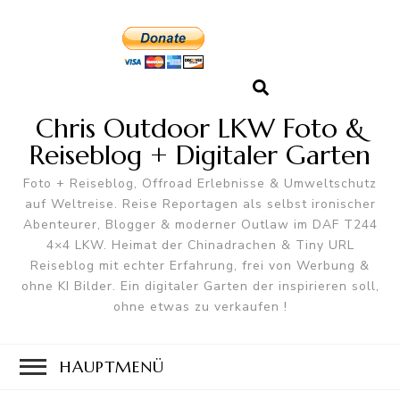
Chris Outdoor LKW Foto &
Reiseblog + Digitaler Garten
Foto + Reiseblog, Offroad Erlebnisse & Umweltschutz
auf Weltreise. Reise Reportagen als selbst ironischer
Abenteurer, Blogger & moderner Outlaw im DAF T244
4×4 LKW. Heimat der Chinadrachen & Tiny URL
Reiseblog mit echter Erfahrung, frei von Werbung &
ohne KI Bilder. Ein digitaler Garten der inspirieren soll,
ohne etwas zu verkaufen !
HAUPTMENÜ