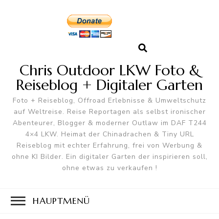
Chris Outdoor LKW Foto &
Reiseblog + Digitaler Garten
Foto + Reiseblog, Offroad Erlebnisse & Umweltschutz
auf Weltreise. Reise Reportagen als selbst ironischer
Abenteurer, Blogger & moderner Outlaw im DAF T244
4×4 LKW. Heimat der Chinadrachen & Tiny URL
Reiseblog mit echter Erfahrung, frei von Werbung &
ohne KI Bilder. Ein digitaler Garten der inspirieren soll,
ohne etwas zu verkaufen !
HAUPTMENÜ