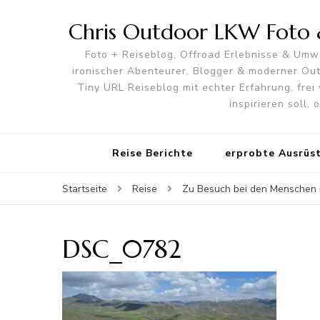
Chris Outdoor LKW Foto &
Foto + Reiseblog, Offroad Erlebnisse & Umwe
ironischer Abenteurer, Blogger & moderner O
Tiny URL Reiseblog mit echter Erfahrung, frei 
inspirieren soll,
Reise Berichte
erprobte Ausrüs
Startseite
Reise
Zu Besuch bei den Menschen im
DSC_0782