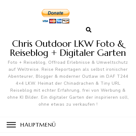
Chris Outdoor LKW Foto &
Reiseblog + Digitaler Garten
Foto + Reiseblog, Offroad Erlebnisse & Umweltschutz
auf Weltreise. Reise Reportagen als selbst ironischer
Abenteurer, Blogger & moderner Outlaw im DAF T244
4×4 LKW. Heimat der Chinadrachen & Tiny URL
Reiseblog mit echter Erfahrung, frei von Werbung &
ohne KI Bilder. Ein digitaler Garten der inspirieren soll,
ohne etwas zu verkaufen !
HAUPTMENÜ