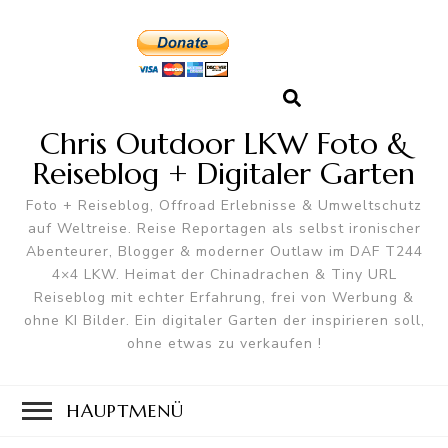
Chris Outdoor LKW Foto &
Reiseblog + Digitaler Garten
Foto + Reiseblog, Offroad Erlebnisse & Umweltschutz
auf Weltreise. Reise Reportagen als selbst ironischer
Abenteurer, Blogger & moderner Outlaw im DAF T244
4×4 LKW. Heimat der Chinadrachen & Tiny URL
Reiseblog mit echter Erfahrung, frei von Werbung &
ohne KI Bilder. Ein digitaler Garten der inspirieren soll,
ohne etwas zu verkaufen !
HAUPTMENÜ