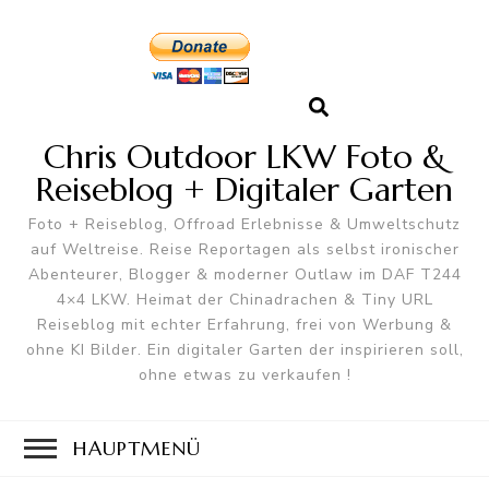
Chris Outdoor LKW Foto &
Reiseblog + Digitaler Garten
Foto + Reiseblog, Offroad Erlebnisse & Umweltschutz
auf Weltreise. Reise Reportagen als selbst ironischer
Abenteurer, Blogger & moderner Outlaw im DAF T244
4×4 LKW. Heimat der Chinadrachen & Tiny URL
Reiseblog mit echter Erfahrung, frei von Werbung &
ohne KI Bilder. Ein digitaler Garten der inspirieren soll,
ohne etwas zu verkaufen !
HAUPTMENÜ