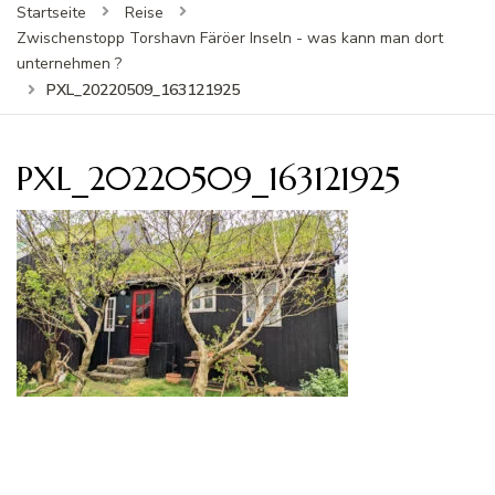
Startseite
Reise
Zwischenstopp Torshavn Färöer Inseln - was kann man dort
unternehmen ?
PXL_20220509_163121925
PXL_20220509_163121925