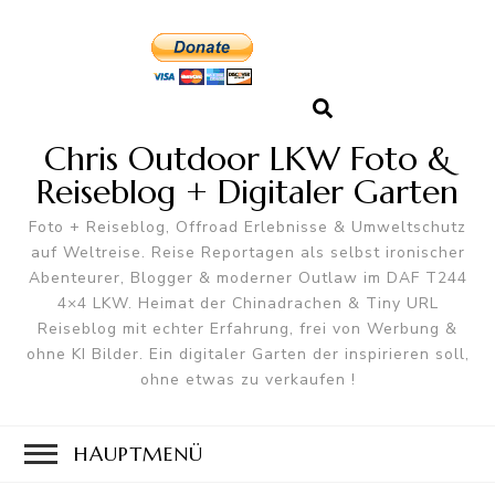
Chris Outdoor LKW Foto &
Reiseblog + Digitaler Garten
Foto + Reiseblog, Offroad Erlebnisse & Umweltschutz
auf Weltreise. Reise Reportagen als selbst ironischer
Abenteurer, Blogger & moderner Outlaw im DAF T244
4×4 LKW. Heimat der Chinadrachen & Tiny URL
Reiseblog mit echter Erfahrung, frei von Werbung &
ohne KI Bilder. Ein digitaler Garten der inspirieren soll,
ohne etwas zu verkaufen !
HAUPTMENÜ