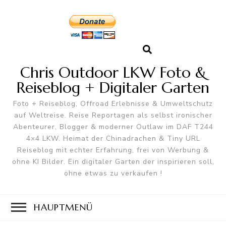
Chris Outdoor LKW Foto &
Reiseblog + Digitaler Garten
Foto + Reiseblog, Offroad Erlebnisse & Umweltschutz
auf Weltreise. Reise Reportagen als selbst ironischer
Abenteurer, Blogger & moderner Outlaw im DAF T244
4×4 LKW. Heimat der Chinadrachen & Tiny URL
Reiseblog mit echter Erfahrung, frei von Werbung &
ohne KI Bilder. Ein digitaler Garten der inspirieren soll,
ohne etwas zu verkaufen !
HAUPTMENÜ