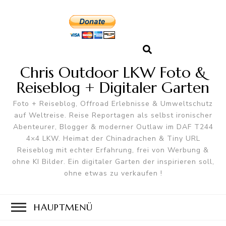
Chris Outdoor LKW Foto &
Reiseblog + Digitaler Garten
Foto + Reiseblog, Offroad Erlebnisse & Umweltschutz
auf Weltreise. Reise Reportagen als selbst ironischer
Abenteurer, Blogger & moderner Outlaw im DAF T244
4×4 LKW. Heimat der Chinadrachen & Tiny URL
Reiseblog mit echter Erfahrung, frei von Werbung &
ohne KI Bilder. Ein digitaler Garten der inspirieren soll,
ohne etwas zu verkaufen !
HAUPTMENÜ