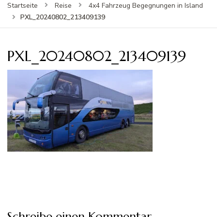
Startseite
Reise
4x4 Fahrzeug Begegnungen in Island
PXL_20240802_213409139
PXL_20240802_213409139
Schreibe einen Kommentar