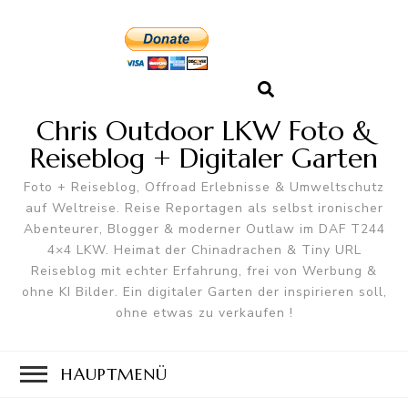
Chris Outdoor LKW Foto &
Reiseblog + Digitaler Garten
Foto + Reiseblog, Offroad Erlebnisse & Umweltschutz
auf Weltreise. Reise Reportagen als selbst ironischer
Abenteurer, Blogger & moderner Outlaw im DAF T244
4×4 LKW. Heimat der Chinadrachen & Tiny URL
Reiseblog mit echter Erfahrung, frei von Werbung &
ohne KI Bilder. Ein digitaler Garten der inspirieren soll,
ohne etwas zu verkaufen !
HAUPTMENÜ