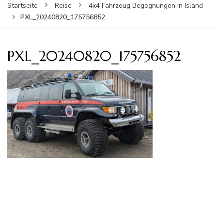
Startseite
Reise
4x4 Fahrzeug Begegnungen in Island
PXL_20240820_175756852
PXL_20240820_175756852