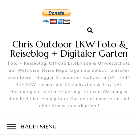
Chris Outdoor LKW Foto &
Reiseblog + Digitaler Garten
Foto + Reiseblog, Offroad Erlebnisse & Umweltschutz
auf Weltreise. Reise Reportagen als selbst ironischer
Abenteurer, Blogger & moderner Outlaw im DAF T244
4×4 LKW. Heimat der Chinadrachen & Tiny URL
Reiseblog mit echter Erfahrung, frei von Werbung &
ohne KI Bilder. Ein digitaler Garten der inspirieren soll,
ohne etwas zu verkaufen !
HAUPTMENÜ