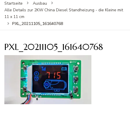
Startseite
Ausbau
Alle Details zur 2KW China Diesel Standheizung - die Kleine mit
11 x 11 cm
PXL_20211105_161640768
PXL_20211105_161640768