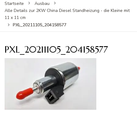
Startseite
Ausbau
Alle Details zur 2KW China Diesel Standheizung - die Kleine mit
11 x 11 cm
PXL_20211105_204158577
PXL_20211105_204158577