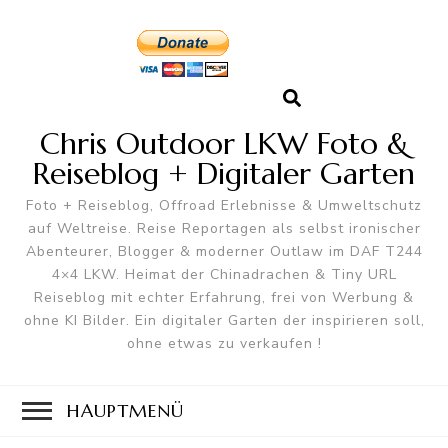
Chris Outdoor LKW Foto &
Reiseblog + Digitaler Garten
Foto + Reiseblog, Offroad Erlebnisse & Umweltschutz
auf Weltreise. Reise Reportagen als selbst ironischer
Abenteurer, Blogger & moderner Outlaw im DAF T244
4×4 LKW. Heimat der Chinadrachen & Tiny URL
Reiseblog mit echter Erfahrung, frei von Werbung &
ohne KI Bilder. Ein digitaler Garten der inspirieren soll,
ohne etwas zu verkaufen !
HAUPTMENÜ