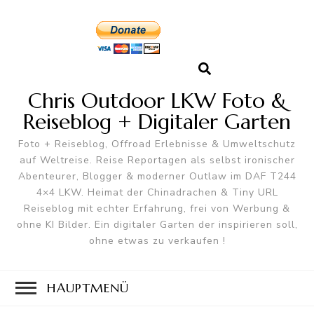
Chris Outdoor LKW Foto &
Reiseblog + Digitaler Garten
Foto + Reiseblog, Offroad Erlebnisse & Umweltschutz
auf Weltreise. Reise Reportagen als selbst ironischer
Abenteurer, Blogger & moderner Outlaw im DAF T244
4×4 LKW. Heimat der Chinadrachen & Tiny URL
Reiseblog mit echter Erfahrung, frei von Werbung &
ohne KI Bilder. Ein digitaler Garten der inspirieren soll,
ohne etwas zu verkaufen !
HAUPTMENÜ