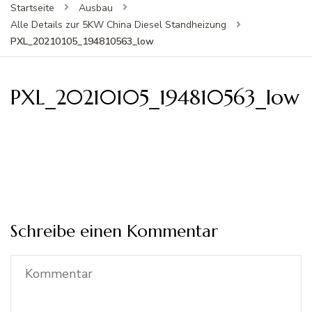
Startseite
Ausbau
Alle Details zur 5KW China Diesel Standheizung
PXL_20210105_194810563_low
PXL_20210105_194810563_low
Schreibe einen Kommentar