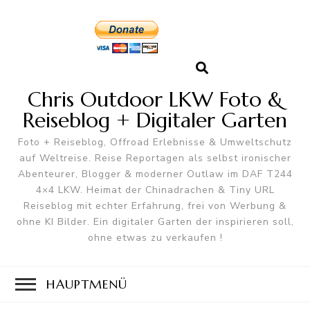
Chris Outdoor LKW Foto &
Reiseblog + Digitaler Garten
Foto + Reiseblog, Offroad Erlebnisse & Umweltschutz
auf Weltreise. Reise Reportagen als selbst ironischer
Abenteurer, Blogger & moderner Outlaw im DAF T244
4×4 LKW. Heimat der Chinadrachen & Tiny URL
Reiseblog mit echter Erfahrung, frei von Werbung &
ohne KI Bilder. Ein digitaler Garten der inspirieren soll,
ohne etwas zu verkaufen !
HAUPTMENÜ