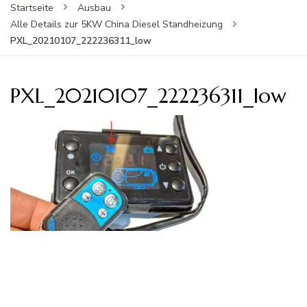
Startseite
Ausbau
Alle Details zur 5KW China Diesel Standheizung
PXL_20210107_222236311_low
PXL_20210107_222236311_low