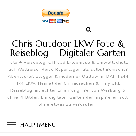
Chris Outdoor LKW Foto &
Reiseblog + Digitaler Garten
Foto + Reiseblog, Offroad Erlebnisse & Umweltschutz
auf Weltreise. Reise Reportagen als selbst ironischer
Abenteurer, Blogger & moderner Outlaw im DAF T244
4×4 LKW. Heimat der Chinadrachen & Tiny URL
Reiseblog mit echter Erfahrung, frei von Werbung &
ohne KI Bilder. Ein digitaler Garten der inspirieren soll,
ohne etwas zu verkaufen !
HAUPTMENÜ