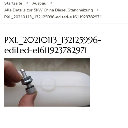
Startseite
Ausbau
Alle Details zur 5KW China Diesel Standheizung
PXL_20210113_132125996-edited-e1611923782971
PXL_20210113_132125996-
edited-e1611923782971