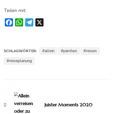
Teilen mit:
Facebook
WhatsApp
Telegram
X
allein
pärchen
reisen
SCHLAGWÖRTER:
reiseplanung
Beitragsnavigation
Juister Moments 2020