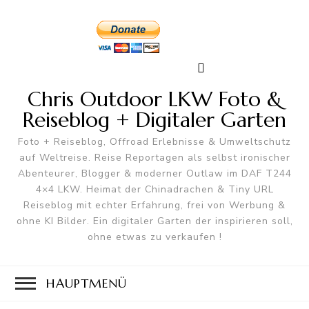
Chris Outdoor LKW Foto &
Reiseblog + Digitaler Garten
Foto + Reiseblog, Offroad Erlebnisse & Umweltschutz
auf Weltreise. Reise Reportagen als selbst ironischer
Abenteurer, Blogger & moderner Outlaw im DAF T244
4×4 LKW. Heimat der Chinadrachen & Tiny URL
Reiseblog mit echter Erfahrung, frei von Werbung &
ohne KI Bilder. Ein digitaler Garten der inspirieren soll,
ohne etwas zu verkaufen !
HAUPTMENÜ