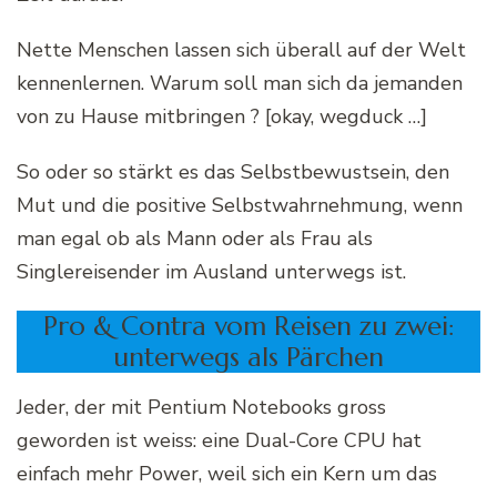
Nette Menschen lassen sich überall auf der Welt
kennenlernen. Warum soll man sich da jemanden
von zu Hause mitbringen ? [okay, wegduck …]
So oder so stärkt es das Selbstbewustsein, den
Mut und die positive Selbstwahrnehmung, wenn
man egal ob als Mann oder als Frau als
Singlereisender im Ausland unterwegs ist.
Pro & Contra vom Reisen zu zwei:
unterwegs als Pärchen
Jeder, der mit Pentium Notebooks gross
geworden ist weiss: eine Dual-Core CPU hat
einfach mehr Power, weil sich ein Kern um das