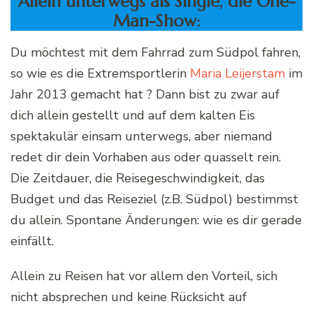
Allein unterwegs als Single, die One-
Man-Show:
Du möchtest mit dem Fahrrad zum Südpol fahren,
so wie es die Extremsportlerin
Maria Leijerstam
im
Jahr 2013 gemacht hat ? Dann bist zu zwar auf
dich allein gestellt und auf dem kalten Eis
spektakulär einsam unterwegs, aber niemand
redet dir dein Vorhaben aus oder quasselt rein.
Die Zeitdauer, die Reisegeschwindigkeit, das
Budget und das Reiseziel (z.B. Südpol) bestimmst
du allein. Spontane Änderungen: wie es dir gerade
einfällt.
Allein zu Reisen hat vor allem den Vorteil, sich
nicht absprechen und keine Rücksicht auf