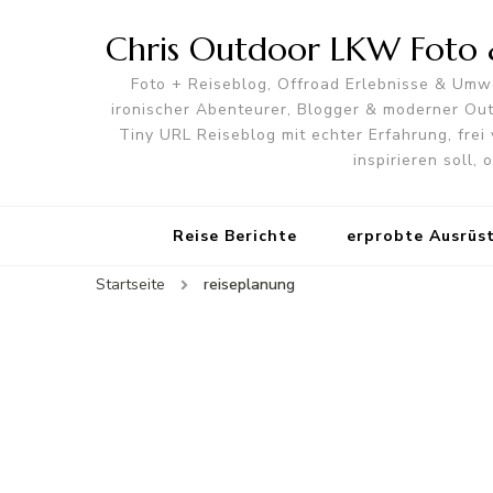
Chris Outdoor LKW Foto &
Foto + Reiseblog, Offroad Erlebnisse & Umwe
ironischer Abenteurer, Blogger & moderner O
Tiny URL Reiseblog mit echter Erfahrung, frei 
inspirieren soll,
Reise Berichte
erprobte Ausrüs
Startseite
reiseplanung