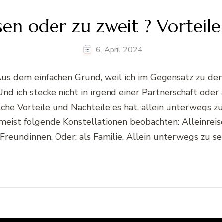
isen oder zu zweit ? Vorteil
6. April 2024
. Aus dem einfachen Grund, weil ich im Gegensatz zu
Und ich stecke nicht in irgend einer Partnerschaft oder
he Vorteile und Nachteile es hat, allein unterwegs zu
eist folgende Konstellationen beobachten: Alleinreise
reundinnen. Oder: als Familie. Allein unterwegs zu se