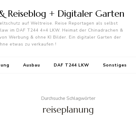
 Reiseblog + Digitaler Garten
ltschutz auf Weltreise. Reise Reportagen als selbst
utlaw im DAF T244 4×4 LKW. Heimat der Chinadrachen &
von Werbung & ohne KI Bilder. Ein digitaler Garten der
 ohne etwas zu verkaufen !
tung
Ausbau
DAF T244 LKW
Sonstiges
Durchsuche Schlagwörter
reiseplanung