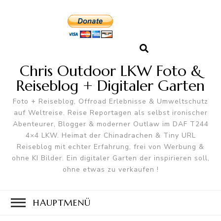
Chris Outdoor LKW Foto &
Reiseblog + Digitaler Garten
Foto + Reiseblog, Offroad Erlebnisse & Umweltschutz
auf Weltreise. Reise Reportagen als selbst ironischer
Abenteurer, Blogger & moderner Outlaw im DAF T244
4×4 LKW. Heimat der Chinadrachen & Tiny URL
Reiseblog mit echter Erfahrung, frei von Werbung &
ohne KI Bilder. Ein digitaler Garten der inspirieren soll,
ohne etwas zu verkaufen !
HAUPTMENÜ