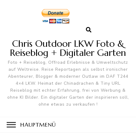
Chris Outdoor LKW Foto &
Reiseblog + Digitaler Garten
Foto + Reiseblog, Offroad Erlebnisse & Umweltschutz
auf Weltreise. Reise Reportagen als selbst ironischer
Abenteurer, Blogger & moderner Outlaw im DAF T244
4×4 LKW. Heimat der Chinadrachen & Tiny URL
Reiseblog mit echter Erfahrung, frei von Werbung &
ohne KI Bilder. Ein digitaler Garten der inspirieren soll,
ohne etwas zu verkaufen !
HAUPTMENÜ