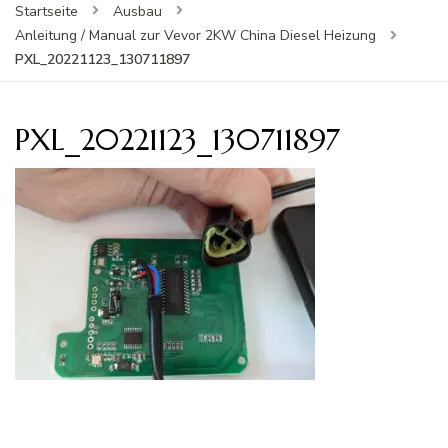
Startseite
Ausbau
Anleitung / Manual zur Vevor 2KW China Diesel Heizung
PXL_20221123_130711897
PXL_20221123_130711897