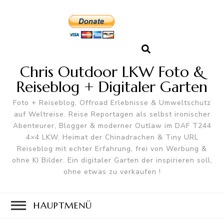
Chris Outdoor LKW Foto &
Reiseblog + Digitaler Garten
Foto + Reiseblog, Offroad Erlebnisse & Umweltschutz
auf Weltreise. Reise Reportagen als selbst ironischer
Abenteurer, Blogger & moderner Outlaw im DAF T244
4×4 LKW. Heimat der Chinadrachen & Tiny URL
Reiseblog mit echter Erfahrung, frei von Werbung &
ohne KI Bilder. Ein digitaler Garten der inspirieren soll,
ohne etwas zu verkaufen !
HAUPTMENÜ