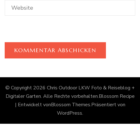
© Copyright 2026
Chris Outdoor LKW Foto & Reiseblog +
Digitaler Garten
. Alle Rechte vorbehalten.
Blossom Recipe
| Entwickelt von
Blossom Themes
.Präsentiert von
WordPress
.