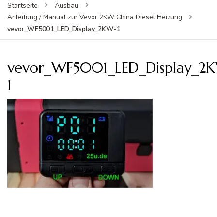
Startseite
Ausbau
Anleitung / Manual zur Vevor 2KW China Diesel Heizung
vevor_WF5001_LED_Display_2KW-1
vevor_WF5001_LED_Display_2
1