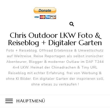
Chris Outdoor LKW Foto &
Reiseblog + Digitaler Garten
Foto + Reiseblog, Offroad Erlebnisse & Umweltschutz
auf Weltreise. Reise Reportagen als selbst ironischer
Abenteurer, Blogger & moderner Outlaw im DAF T244
4×4 LKW. Heimat der Chinadrachen & Tiny URL
Reiseblog mit echter Erfahrung, frei von Werbung &
ohne KI Bilder. Ein digitaler Garten der inspirieren soll,
ohne etwas zu verkaufen !
HAUPTMENÜ