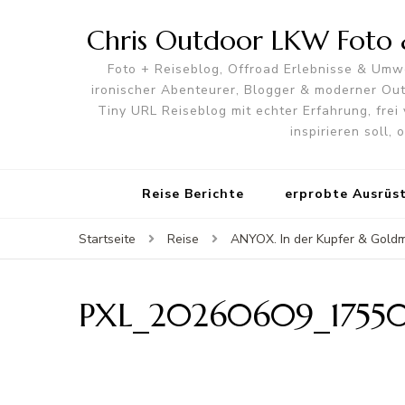
Chris Outdoor LKW Foto &
Foto + Reiseblog, Offroad Erlebnisse & Umwe
ironischer Abenteurer, Blogger & moderner O
Tiny URL Reiseblog mit echter Erfahrung, frei 
inspirieren soll,
Reise Berichte
erprobte Ausrüs
Startseite
Reise
ANYOX. In der Kupfer & Gold
PXL_20260609_1755