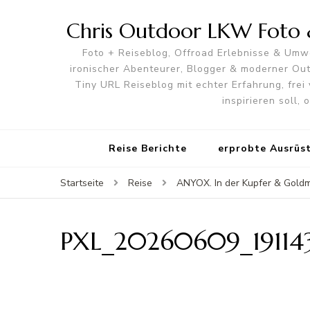
Chris Outdoor LKW Foto &
Foto + Reiseblog, Offroad Erlebnisse & Umwe
ironischer Abenteurer, Blogger & moderner O
Tiny URL Reiseblog mit echter Erfahrung, frei 
inspirieren soll,
Reise Berichte
erprobte Ausrüs
Startseite
Reise
ANYOX. In der Kupfer & Gold
PXL_20260609_19114